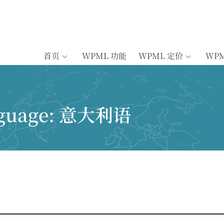
首页
WPML 功能
WPML 定价
WP
nguage:
意大利语