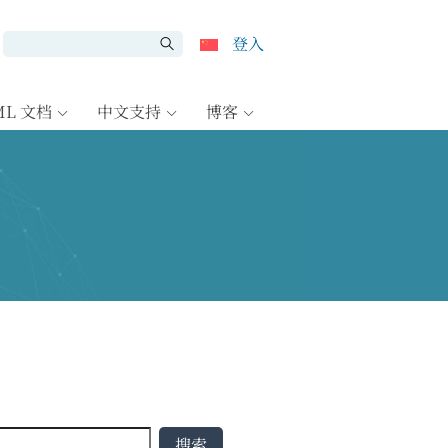
登入
ML 文档
中文支持
博客