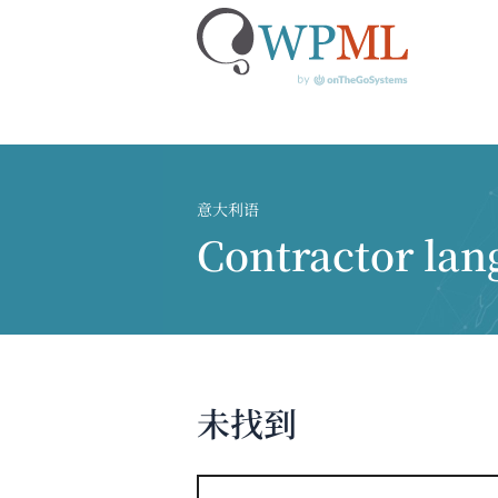
跳
到
内
意大利语
容
Contractor la
未找到