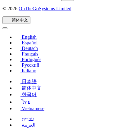
© 2026
OnTheGoSystems Limited
（在
新
简体中文
窗
口
中
English
打
Español
开）
Deutsch
Français
Português
Русский
Italiano
日本語
简体中文
한국어
ไทย
Vietnamese
עברית
العربية