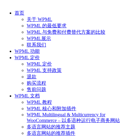
首页
关于 WPML
WPML 的最低要求
WPML 与免费和付费替代方案的比较
WPML展示
联系我们
WPML 功能
WPML 定价
WPML 定价
WPML 支持政策
退款
购买流程
售前问题
WPML 文档
WPML 教程
WPML 核心和附加插件
WPML Multilingual & Multicurrency for
WooCommerce – 以多语种运行电子商务网站
多语言网站的推荐主题
多语言网站的推荐插件