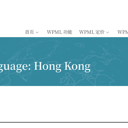
首页
WPML 功能
WPML 定价
WP
nguage:
Hong Kong