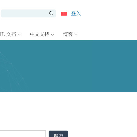
登入
ML 文档
中文支持
博客