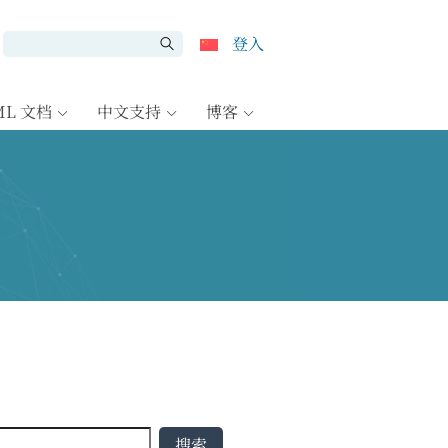
登入
ML 文档
中文支持
博客