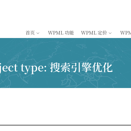
首页
WPML 功能
WPML 定价
WP
ject type:
搜索引擎优化