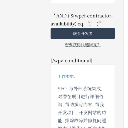
‘ AND ( $(wpcf-contractor-
availability) eq ‘1’ )”]
联系开发者
想要获得快速回复？
[/wpv-conditional]
工作类型：
SEO, 与外部系统集成,
对潜在项目进行详细咨
询, 帮助撰写内容, 帮我
开发项目, 开发网站的功
能, 排除故障并修复问题,