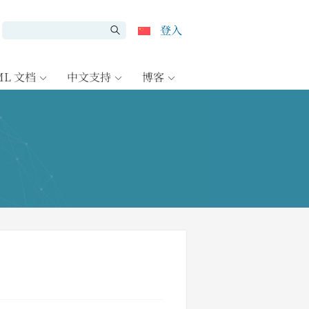
登入
ML 文档
中文支持
博客