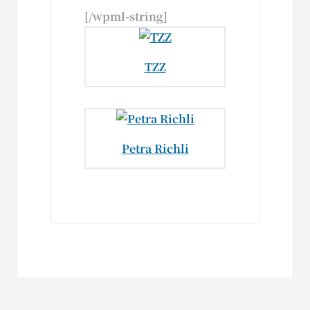
[/wpml-string]
TZZ
Petra Richli