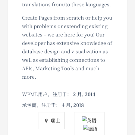
translations from/to these languages.
Create Pages from scratch or help you
with problems or extending existing
websites – we are here for you! Our
developer has extensive knowledge of
database design and visualization as
well as establishing connections to
APIs, Marketing Tools and much
more.
WPML用户，注册于：
2 月, 2014
承包商，注册于：
4 月, 2018
瑞士