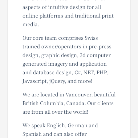
aspects of intuitive design for all
online platforms and traditional print
media.
Our core team comprises Swiss
trained owner/operators in pre-press
design, graphic design, 3d computer
generated imagery and application
and database design, C#, NET, PHP,
Javascript, jQuery, and more!
We are located in Vancouver, beautiful
British Columbia, Canada. Our clients
are from all over the world!
We speak English, German and
Spanish and can also offer