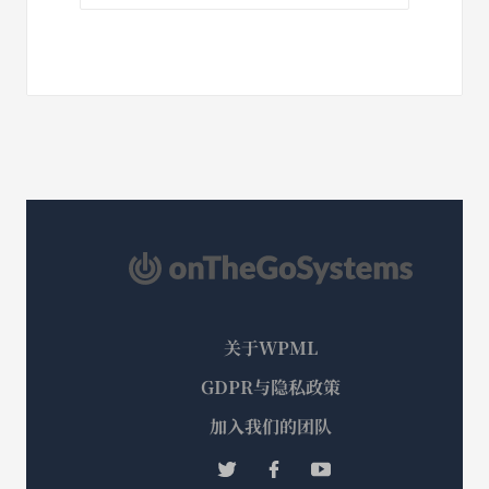
关于WPML
GDPR与隐私政策
（在
加入我们的团队
新
（在
（在
（在
窗