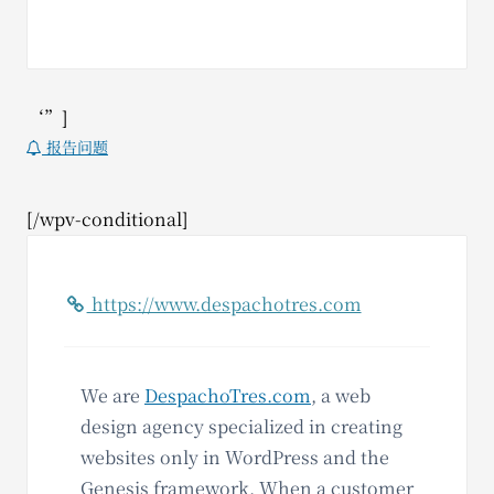
‘”]
报告问题
[/wpv-conditional]
https://www.despachotres.com
We are
DespachoTres.com
, a web
design agency specialized in creating
websites only in WordPress and the
Genesis framework. When a customer