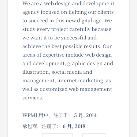
We are a web design and development
agency focused on helping our clients
to succeed in this new digital age. We
study every project carefully because
we want it to be successful and
achieve the best possible results. Our
areas of expertise include web design
and development, graphic design and
illustration, social media and
management, internet marketing, as
well as customized web management
services.
WPML用户，注册于：
5 月, 2014
承包商，注册于：
6 月, 2018