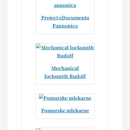
Project eDocumenta
Pannonica
Mechanical
locksmith Rudolf
Pomurske mlekarne