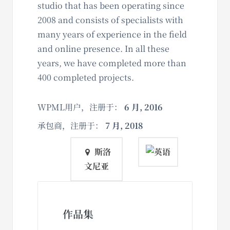
studio that has been operating since
2008 and consists of specialists with
many years of experience in the field
and online presence. In all these
years, we have completed more than
400 completed projects.
WPML用户，注册于：
6 月, 2016
承包商，注册于：
7 月, 2018
斯洛
文尼亚
作品集