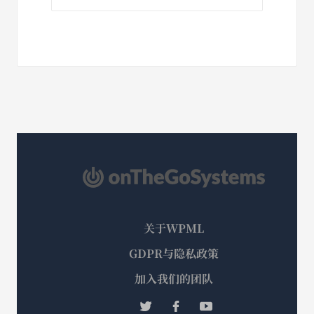
关于WPML
GDPR与隐私政策
（在
加入我们的团队
新
（在
（在
（在