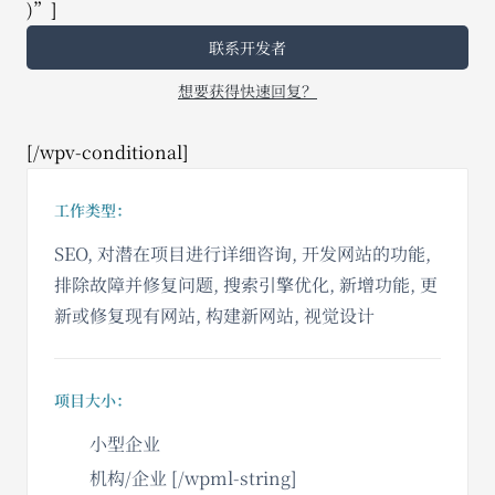
)”]
联系开发者
想要获得快速回复？
[/wpv-conditional]
工作类型：
SEO, 对潜在项目进行详细咨询, 开发网站的功能,
排除故障并修复问题, 搜索引擎优化, 新增功能, 更
新或修复现有网站, 构建新网站, 视觉设计
项目大小：
小型企业
机构/企业 [/wpml-string]