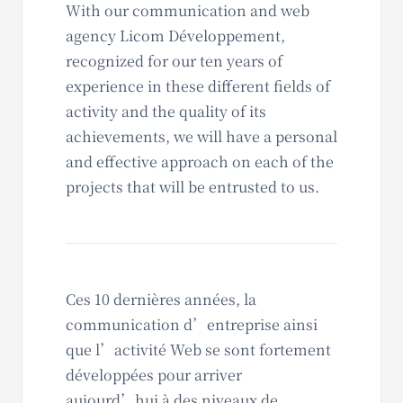
With our communication and web
agency Licom Développement,
recognized for our ten years of
experience in these different fields of
activity and the quality of its
achievements, we will have a personal
and effective approach on each of the
projects that will be entrusted to us.
Ces 10 dernières années, la
communication d’entreprise ainsi
que l’activité Web se sont fortement
développées pour arriver
aujourd’hui à des niveaux de