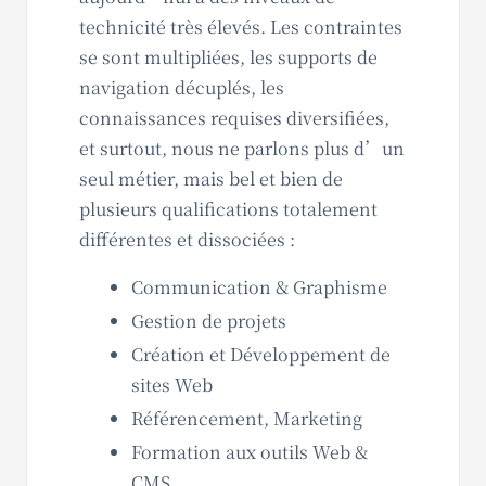
technicité très élevés. Les contraintes
se sont multipliées, les supports de
navigation décuplés, les
connaissances requises diversifiées,
et surtout, nous ne parlons plus d’un
seul métier, mais bel et bien de
plusieurs qualifications totalement
différentes et dissociées :
Communication & Graphisme
Gestion de projets
Création et Développement de
sites Web
Référencement, Marketing
Formation aux outils Web &
CMS