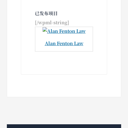
已发布项目
[/wpml-string]
Alan Fenton Law