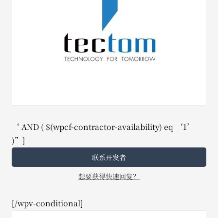
‘ AND ( $(wpcf-contractor-availability) eq ‘1’
)”]
联系开发者
想要获得快速回复？
[/wpv-conditional]