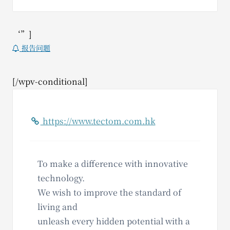
‘”]
报告问题
[/wpv-conditional]
https://www.tectom.com.hk
To make a difference with innovative
technology.
We wish to improve the standard of
living and
unleash every hidden potential with a