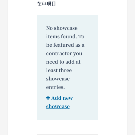
在审项目
No showcase
items found. To
be featured as a
contractor you
need to add at
least three
showcase
entries.
Add new
showcase