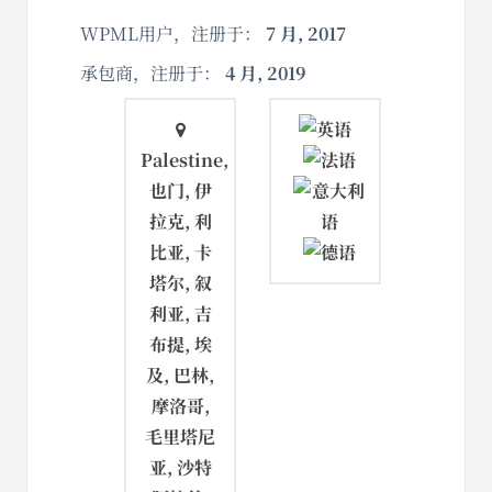
WPML用户，注册于：
7 月, 2017
承包商，注册于：
4 月, 2019
Palestine,
也门, 伊
拉克, 利
比亚, 卡
塔尔, 叙
利亚, 吉
布提, 埃
及, 巴林,
摩洛哥,
毛里塔尼
亚, 沙特