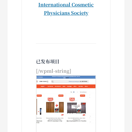
International Cosmetic
Physicians Society
已发布项目
[/wpml-string]