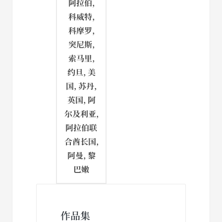
阿拉伯,
科威特,
科摩罗,
突尼斯,
索马里,
约旦, 美
国, 苏丹,
英国, 阿
尔及利亚,
阿拉伯联
合酋长国,
阿曼, 黎
巴嫩
作品集