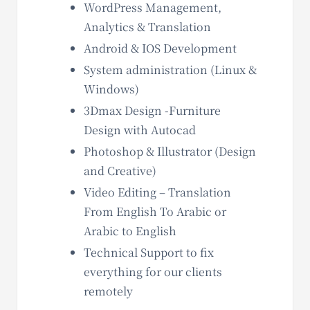
WordPress Management,
Analytics & Translation
Android & IOS Development
System administration (Linux &
Windows)
3Dmax Design -Furniture
Design with Autocad
Photoshop & Illustrator (Design
and Creative)
Video Editing – Translation
From English To Arabic or
Arabic to English
Technical Support to fix
everything for our clients
remotely