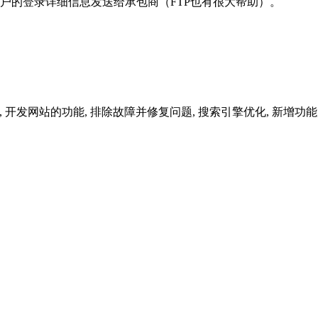
户的登录详细信息发送给承包商（FTP也有很大帮助）。
, 开发网站的功能, 排除故障并修复问题, 搜索引擎优化, 新增功