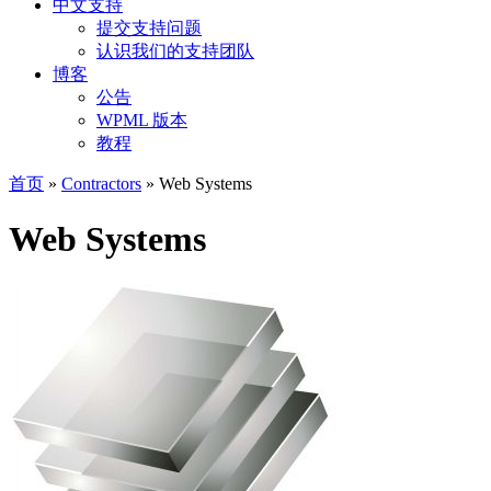
中文支持
提交支持问题
认识我们的支持团队
博客
公告
WPML 版本
教程
首页
»
Contractors
» Web Systems
Web Systems