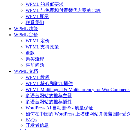
WPML 的最低要求
WPML 与免费和付费替代方案的比较
WPML展示
联系我们
WPML 功能
WPML 定价
WPML 定价
WPML 支持政策
退款
购买流程
售前问题
WPML 文档
WPML 教程
WPML 核心和附加插件
WPML Multilingual & Multicurrency for Wo
多语言网站的推荐主题
多语言网站的推荐插件
WordPress AI 自动翻译 - 质量保证
如何在中国的 WordPress 上搭建网站并覆盖国际受
FAQs
开发者信息