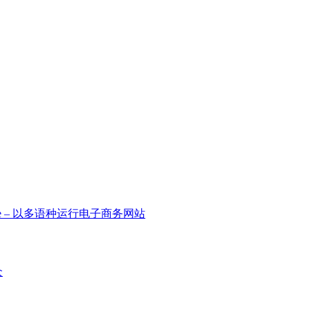
oCommerce – 以多语种运行电子商务网站
众