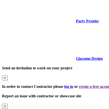
Party Projekt
Giacomo Design
Send an invitation to work on your project
×
In order to contact Contractor please
log in
or
create a free acco
Report an issue with contractor or showcase site
×