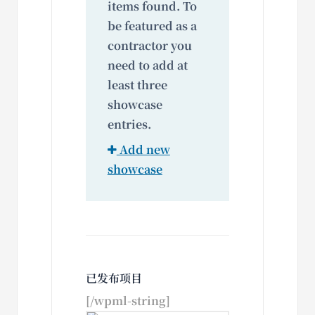
items found. To
be featured as a
contractor you
need to add at
least three
showcase
entries.
Add new
showcase
已发布项目
[/wpml-string]