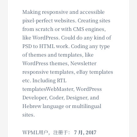
Making responsive and accessible
pixel-perfect websites. Creating sites
from scratch or with CMS engines,
like WordPress. Could do any kind of
PSD to HTML work. Coding any type
of themes and templates, like
WordPress themes, Newsletter
responsive templates, eBay templates
etc. Including RTL
templatesWebMaster, WordPress
Developer, Coder, Designer, and
Hebrew language or multilingual
sites.
WPML用户，注册于：
7 月, 2017