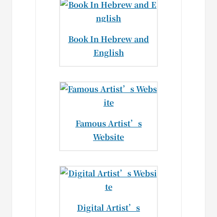
Book In Hebrew and
English
Famous Artist’s
Website
Digital Artist’s