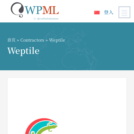
登入
跳
到
内
首页
»
Contractors
» Weptile
容
Weptile