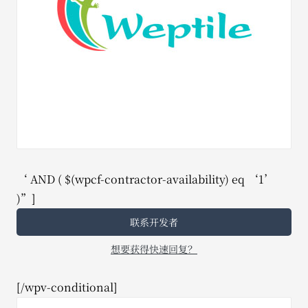
‘ AND ( $(wpcf-contractor-availability) eq ‘1’
)”]
联系开发者
想要获得快速回复？
[/wpv-conditional]