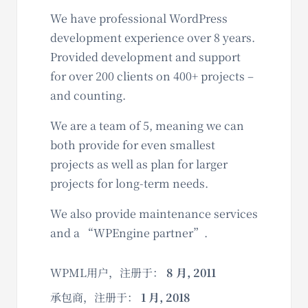
We have professional WordPress
development experience over 8 years.
Provided development and support
for over 200 clients on 400+ projects –
and counting.
We are a team of 5, meaning we can
both provide for even smallest
projects as well as plan for larger
projects for long-term needs.
We also provide maintenance services
and a “WPEngine partner”.
WPML用户，注册于：
8 月, 2011
承包商，注册于：
1 月, 2018