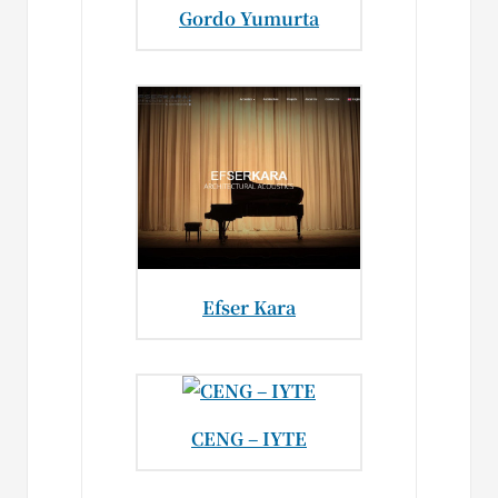
Gordo Yumurta
Efser Kara
CENG – IYTE