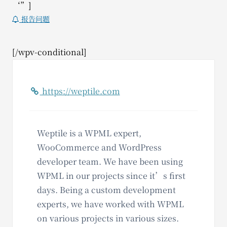
‘”]
报告问题
[/wpv-conditional]
https://weptile.com
Weptile is a WPML expert,
WooCommerce and WordPress
developer team. We have been using
WPML in our projects since it’s first
days. Being a custom development
experts, we have worked with WPML
on various projects in various sizes.