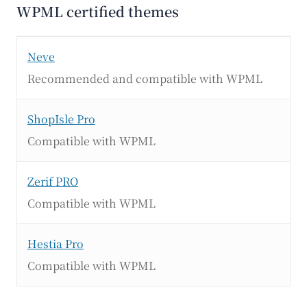
WPML certified themes
Neve
Recommended and compatible with WPML
ShopIsle Pro
Compatible with WPML
Zerif PRO
Compatible with WPML
Hestia Pro
Compatible with WPML