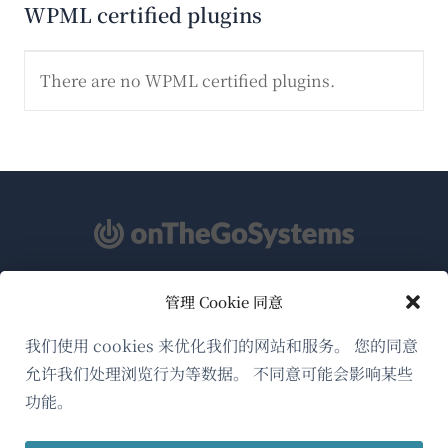
WPML certified plugins
There are no WPML certified plugins.
管理 Cookie 同意
关于WPML
GDPR与隐私政策
我们使用 cookies 来优化我们的网站和服务。 您的同意
允许我们处理浏览行为等数据。 不同意可能会影响某些
（在
加入我们的团队
功能。
新
（在
（在
（在
窗
新
新
新