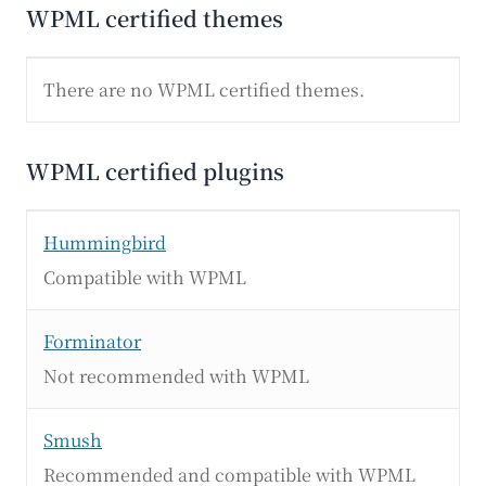
WPML certified themes
There are no WPML certified themes.
WPML certified plugins
Hummingbird
Compatible with WPML
Forminator
Not recommended with WPML
Smush
Recommended and compatible with WPML