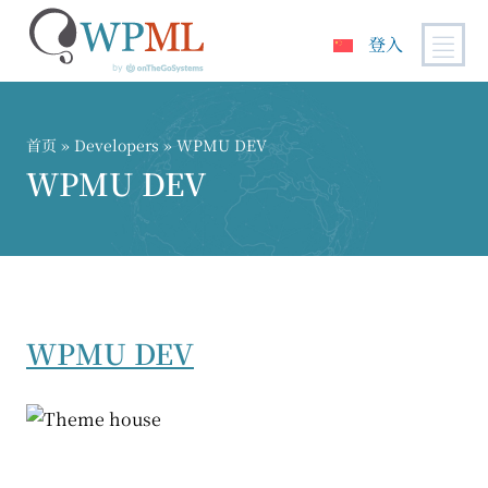
登入
跳
到
内
首页
» Developers » WPMU DEV
容
WPMU DEV
WPMU DEV