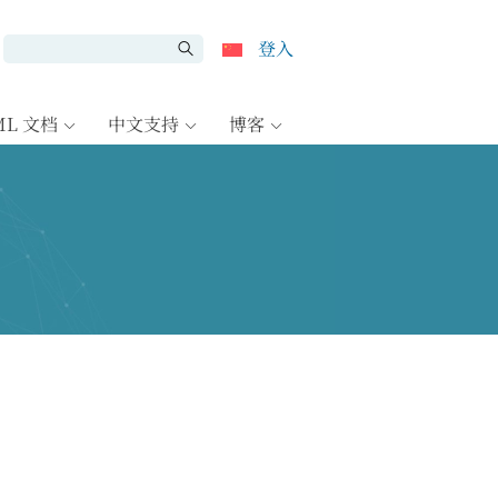
登入
ML 文档
中文支持
博客