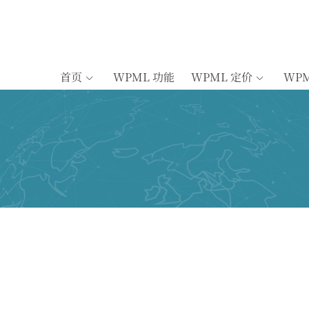
首页
WPML 功能
WPML 定价
WP