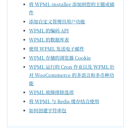
将 WPML-installer 添加到您的主题或插
件
添加自定义管理员用户功能
WPML 的编码 API
WPML 的数据库表
使用 WPML 发送电子邮件
WPML 存储的浏览器 Cookie
WPML 运行的 Cron 作业以及 WPML 针
对 WooCommerce 的多语言和多币种功
能
WPML 故障排除选项
将 WPML 与 Redis 缓存结合使用
如何创建字符串包