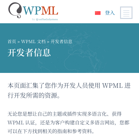
登入
跳
到
内
首页
»
WPML 文档
» 开发者信息
容
开发者信息
本页面汇集了您作为开发人员使用 WPML 进
行开发所需的资源。
无论您是想让自己的主题或插件实现多语言化、获得
WPML 认证，还是为客户构建自定义多语言网站，您都
可以在下方找到相关的指南和参考资料。