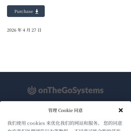
Purchase
2026 年 4 月 27 日
管理 Cookie 同意
关于WPML
GDPR与隐私政策
我们使用 cookies 来优化我们的网站和服务。 您的同意