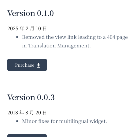
Version 0.1.0
2025 年 2 月 10 日
Removed the view link leading to a 404 page
in Translation Management.
Purchase
Version 0.0.3
2018 年 8 月 20 日
Minor fixes for multilingual widget.