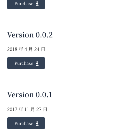
Purchase
Version 0.0.2
2018 年 4 月 24 日
Purchase
Version 0.0.1
2017 年 11 月 27 日
Purchase