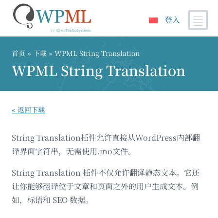
登入
跳
到
首页
» 下載 » WPML String Translation
内
WPML String Translation
容
« 返回下载
String Translation插件允许直接从WordPress内部翻
译界面字符串，无需使用.mo文件。
String Translation 插件不仅允许翻译静态文本。它还
让你能够翻译位于文章和页面之外的用户生成文本。例
如，标语和 SEO 数据。