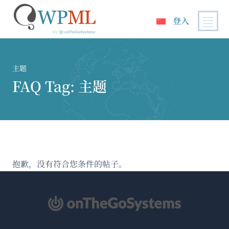
登入
跳
到
内
主题
容
FAQ Tag:
主题
抱歉，没有符合您条件的帖子。