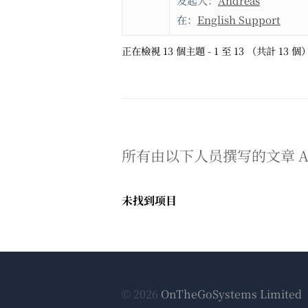
发起人：
Andreas
在：
English Support
正在檢視 13 個主題 - 1 至 13 （共計 13 個
所有由以下人员撰写的文章 And
未找到项目
© 2026
OnTheGoSystems Limited