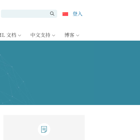
登入
ML 文档
中文支持
博客