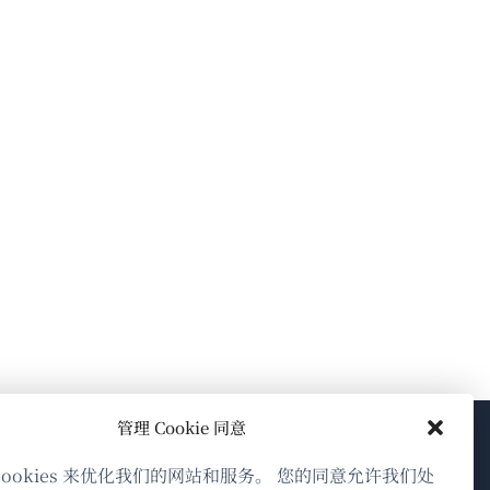
管理 Cookie 同意
关于WPML
cookies 来优化我们的网站和服务。 您的同意允许我们处