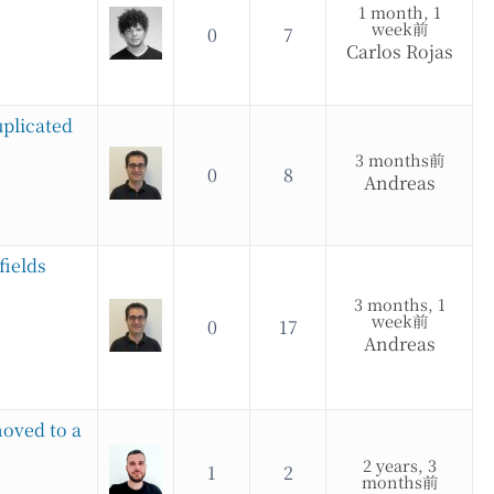
1 month, 1
week前
0
7
Carlos Rojas
uplicated
3 months前
0
8
Andreas
fields
3 months, 1
week前
0
17
Andreas
oved to a
2 years, 3
1
2
months前