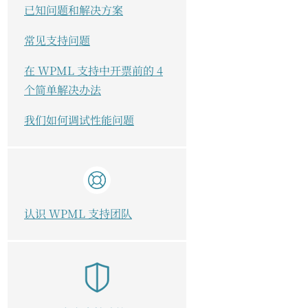
已知问题和解决方案
常见支持问题
在 WPML 支持中开票前的 4
个简单解决办法
我们如何调试性能问题
认识 WPML 支持团队