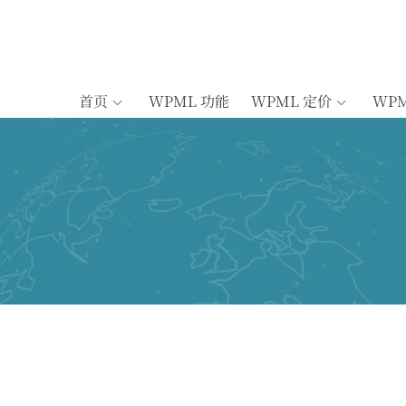
首页
WPML 功能
WPML 定价
WP