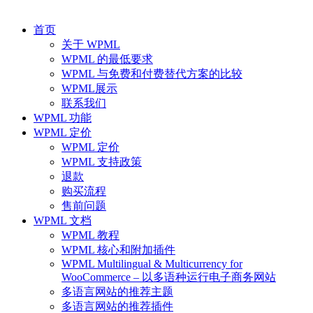
首页
关于 WPML
WPML 的最低要求
WPML 与免费和付费替代方案的比较
WPML展示
联系我们
WPML 功能
WPML 定价
WPML 定价
WPML 支持政策
退款
购买流程
售前问题
WPML 文档
WPML 教程
WPML 核心和附加插件
WPML Multilingual & Multicurrency for
WooCommerce – 以多语种运行电子商务网站
多语言网站的推荐主题
多语言网站的推荐插件