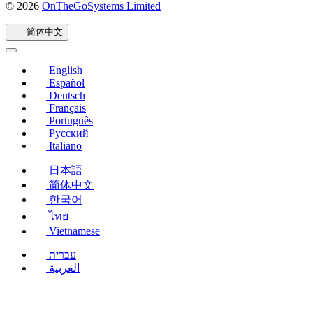
© 2026
OnTheGoSystems Limited
（在
新
简体中文
窗
口
中
English
打
Español
开）
Deutsch
Français
Português
Русский
Italiano
日本語
简体中文
한국어
ไทย
Vietnamese
עברית
العربية