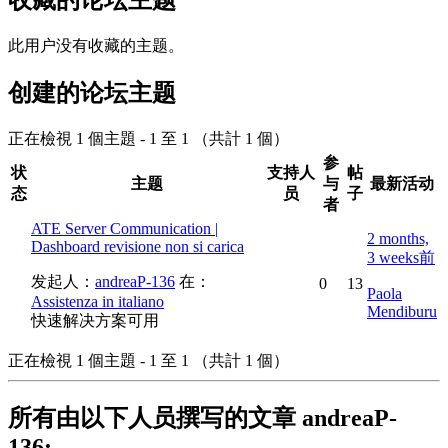
此用户没有收藏的主题。
创建的论坛主题
正在檢視 1 個主題 - 1 至 1 （共計 1 個）
参
状
支持人
帖
主题
与
最新活动
态
员
子
者
ATE Server Communication |
2 months,
Dashboard revisione non si carica
3 weeks前
发起人：
andreaP-136
在：
0
13
Paola
Assistenza in italiano
Mendiburu
快速解决方案可用
正在檢視 1 個主題 - 1 至 1 （共計 1 個）
所有由以下人员撰写的文章 andreaP-
136: