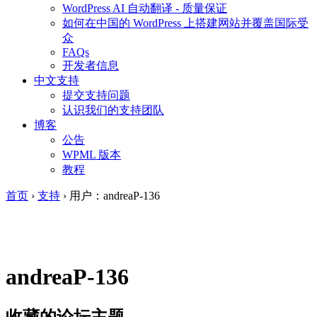
WordPress AI 自动翻译 - 质量保证
如何在中国的 WordPress 上搭建网站并覆盖国际受
众
FAQs
开发者信息
中文支持
提交支持问题
认识我们的支持团队
博客
公告
WPML 版本
教程
首页
›
支持
›
用户：andreaP-136
andreaP-136
收藏的论坛主题