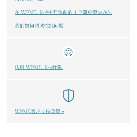
在 WPML 支持中开票前的 4 个简单解决办法
我们如何调试性能问题
认识 WPML 支持团队
WPML客户支持政策 »