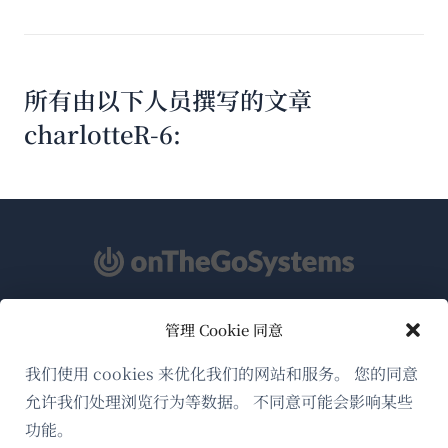
所有由以下人员撰写的文章
charlotteR-6:
管理 Cookie 同意
关于WPML
GDPR与隐私政策
我们使用 cookies 来优化我们的网站和服务。 您的同意
允许我们处理浏览行为等数据。 不同意可能会影响某些
（在
加入我们的团队
功能。
新
（在
（在
（在