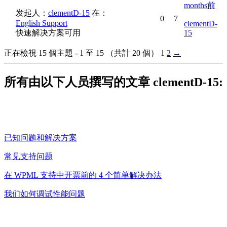
months前
发起人：
clementD-15
在：
0
7
English Support
clementD-
快速解决方案可用
15
正在檢視 15 個主題 - 1 至 15 （共計 20 個）
1
2
→
所有由以下人员撰写的文章 clementD-15:
已知问题和解决方案
常见支持问题
在 WPML 支持中开票前的 4 个简单解决办法
我们如何调试性能问题