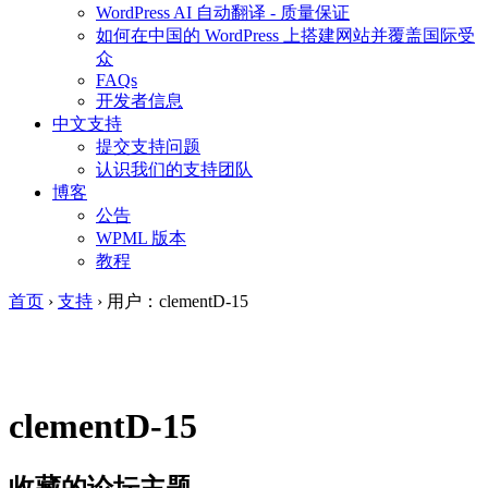
WordPress AI 自动翻译 - 质量保证
如何在中国的 WordPress 上搭建网站并覆盖国际受
众
FAQs
开发者信息
中文支持
提交支持问题
认识我们的支持团队
博客
公告
WPML 版本
教程
首页
›
支持
›
用户：clementD-15
clementD-15
收藏的论坛主题