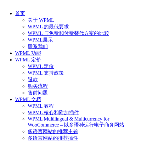
首页
关于 WPML
WPML 的最低要求
WPML 与免费和付费替代方案的比较
WPML展示
联系我们
WPML 功能
WPML 定价
WPML 定价
WPML 支持政策
退款
购买流程
售前问题
WPML 文档
WPML 教程
WPML 核心和附加插件
WPML Multilingual & Multicurrency for
WooCommerce – 以多语种运行电子商务网站
多语言网站的推荐主题
多语言网站的推荐插件