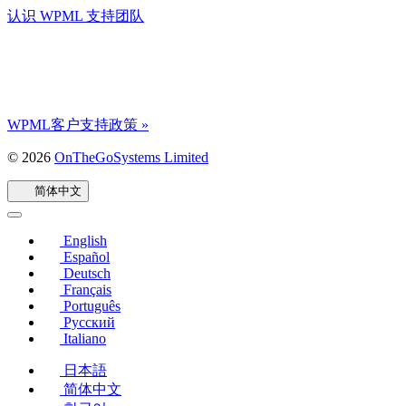
认识 WPML 支持团队
WPML客户支持政策 »
© 2026
OnTheGoSystems Limited
（在
新
简体中文
窗
口
中
English
打
Español
开）
Deutsch
Français
Português
Русский
Italiano
日本語
简体中文