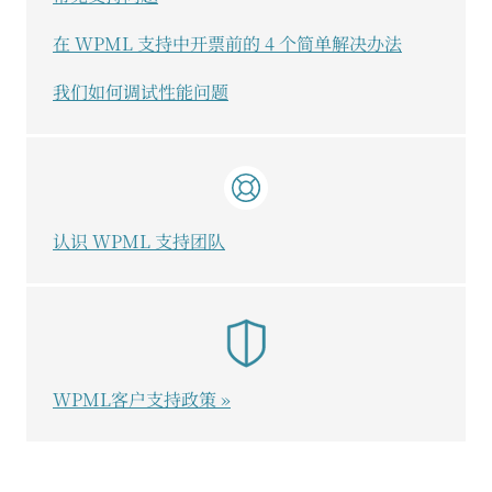
在 WPML 支持中开票前的 4 个简单解决办法
我们如何调试性能问题
认识 WPML 支持团队
WPML客户支持政策 »