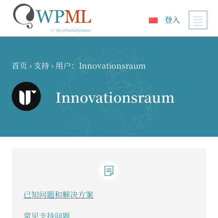
登入
跳
到
内
首页
›
支持
›
用户：Innovationsraum
容
Innovationsraum
已知问题和解决方案
常见支持问题