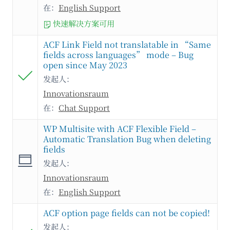
在：
English Support
快速解决方案可用
ACF Link Field not translatable in “Same
fields across languages” mode – Bug
open since May 2023
发起人：
Innovationsraum
在：
Chat Support
WP Multisite with ACF Flexible Field –
Automatic Translation Bug when deleting
fields
发起人：
Innovationsraum
在：
English Support
ACF option page fields can not be copied!
发起人：