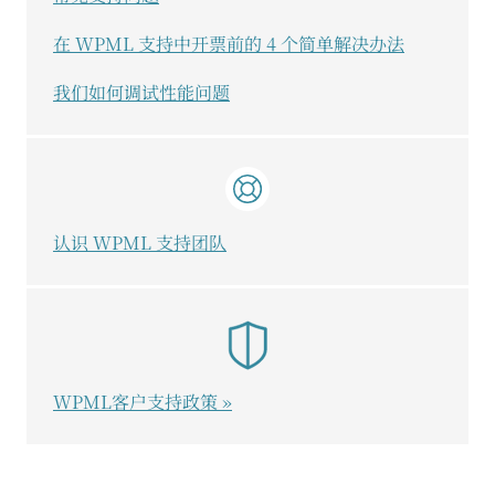
在 WPML 支持中开票前的 4 个简单解决办法
我们如何调试性能问题
认识 WPML 支持团队
WPML客户支持政策 »