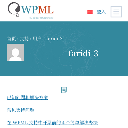
登入
跳
到
内
首页
›
支持
›
用户：faridi-3
容
faridi-3
已知问题和解决方案
常见支持问题
在 WPML 支持中开票前的 4 个简单解决办法