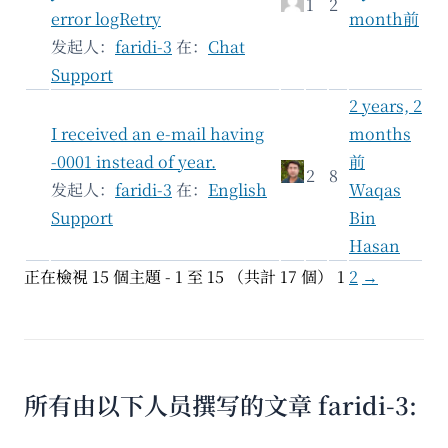
1
2
error logRetry
month前
发起人：
faridi-3
在：
Chat
Support
2 years, 2
I received an e-mail having
months
-0001 instead of year.
前
2
8
发起人：
faridi-3
在：
English
Waqas
Support
Bin
Hasan
正在檢視 15 個主題 - 1 至 15 （共計 17 個）
1
2
→
所有由以下人员撰写的文章 faridi-3: