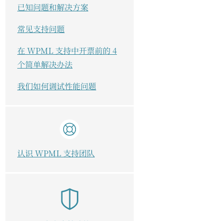
已知问题和解决方案
常见支持问题
在 WPML 支持中开票前的 4
个简单解决办法
我们如何调试性能问题
认识 WPML 支持团队