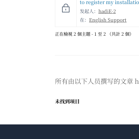
to register my installati
发起人：
hadiE-2
在：
English Support
正在檢視 2 個主題 - 1 至 2 （共計 2 個）
所有由以下人员撰写的文章 had
未找到项目