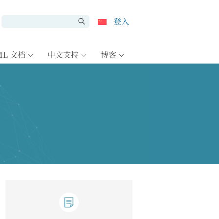
登入
ML 文档
中文支持
博客