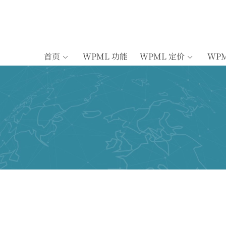
首页
WPML 功能
WPML 定价
WP