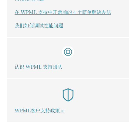
在 WPML 支持中开票前的 4 个简单解决办法
我们如何调试性能问题
认识 WPML 支持团队
WPML客户支持政策 »