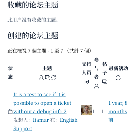
收藏的论坛主题
此用户没有收藏的主题。
创建的论坛主题
正在檢視 7 個主題 - 1 至 7 （共計 7 個）
参
支持
帖
状
主题
与
最新活动
人员
子
态
者
It is a test to see if it is
possible to open a ticket
1 year, 8
without a debug info 2
1
1
months
发起人：
Itamar
在：
English
前
Support