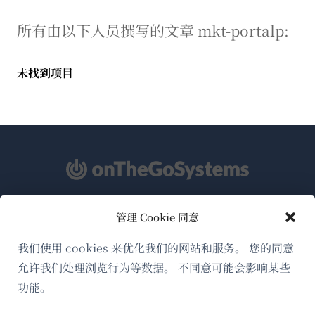
所有由以下人员撰写的文章 mkt-portalp:
未找到项目
管理 Cookie 同意
关于WPML
GDPR与隐私政策
我们使用 cookies 来优化我们的网站和服务。 您的同意
允许我们处理浏览行为等数据。 不同意可能会影响某些
（在
加入我们的团队
功能。
新
（在
（在
（在
窗