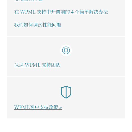
在 WPML 支持中开票前的 4 个简单解决办法
我们如何调试性能问题
认识 WPML 支持团队
WPML客户支持政策 »