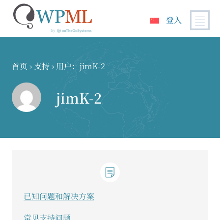
登入
跳
到
内
首页
›
支持
›
用户：jimK-2
容
jimK-2
已知问题和解决方案
常见支持问题