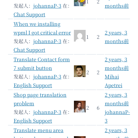
1
2
发起人：
johannaP-3
在：
months前
Chat Support
When we installing
wpml I got critical error
2 years, 3
1
2
发起人：
johannaP-3
在：
months前
Chat Support
Translate Contact form
2 years, 3
7 submit button
months前
2
2
发起人：
johannaP-3
在：
Mihai
English Support
Apetrei
Shop page translation
2 years, 3
problem
months前
2
6
发起人：
johannaP-3
在：
johannaP-
English Support
3
Translate menu area
2 years, 3