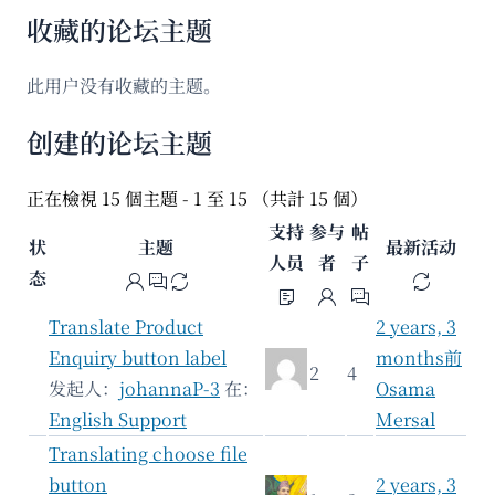
收藏的论坛主题
此用户没有收藏的主题。
创建的论坛主题
正在檢視 15 個主題 - 1 至 15 （共計 15 個）
支持
参与
帖
状
主题
最新活动
人员
者
子
态
Translate Product
2 years, 3
Enquiry button label
months前
2
4
发起人：
johannaP-3
在：
Osama
English Support
Mersal
Translating choose file
button
2 years, 3