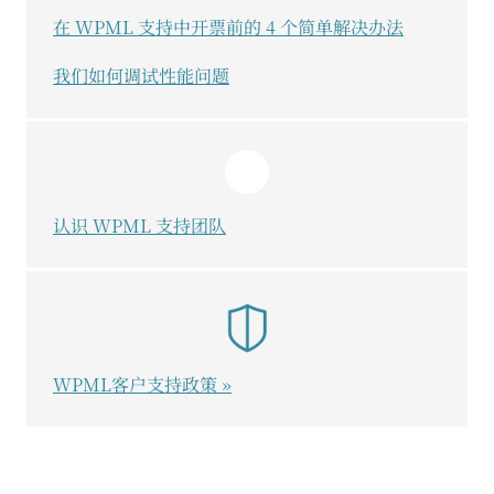
在 WPML 支持中开票前的 4 个简单解决办法
我们如何调试性能问题
认识 WPML 支持团队
WPML客户支持政策 »