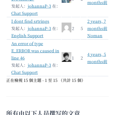
months前
发起人：
johannaP-3
在：
Chat Support
I dont find srtrings
2 years, 7
发起人：
johannaP-3
在：
2
5
months前
English Support
Noman
An error of type
E_ERROR was caused in
4 years, 5
line 46
1
2
months前
发起人：
johannaP-3
在：
Chat Support
正在檢視 15 個主題 - 1 至 15 （共計 15 個）
所有由以下人员撰写的文章