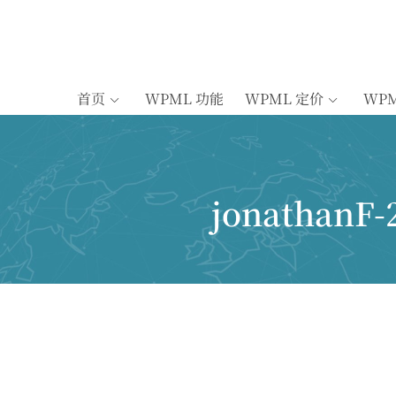
首页
WPML 功能
WPML 定价
WP
jonathanF-