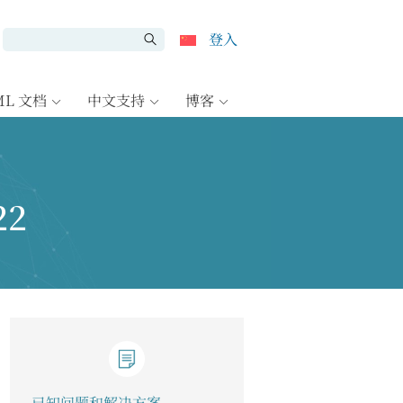
登入
ML 文档
中文支持
博客
22
已知问题和解决方案