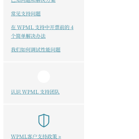
常见支持问题
在 WPML 支持中开票前的 4
个简单解决办法
我们如何调试性能问题
认识 WPML 支持团队
WPML客户支持政策 »