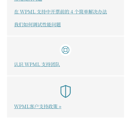
在 WPML 支持中开票前的 4 个简单解决办法
我们如何调试性能问题
认识 WPML 支持团队
WPML客户支持政策 »