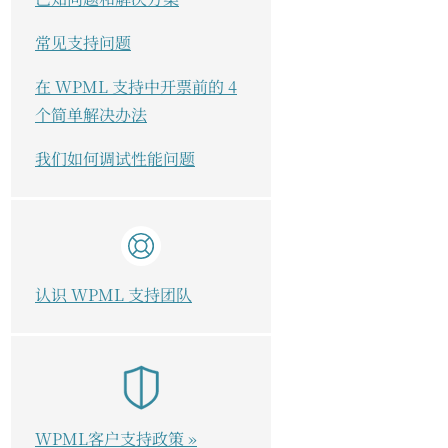
常见支持问题
在 WPML 支持中开票前的 4
个简单解决办法
我们如何调试性能问题
认识 WPML 支持团队
WPML客户支持政策 »