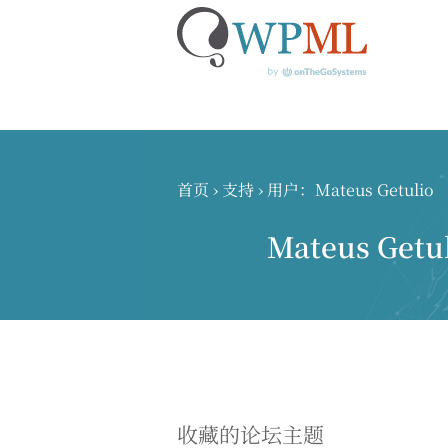
跳
到
内
首页
›
支持
›
用户：Mateus Getulio
容
Mateus Getu
收藏的论坛主题