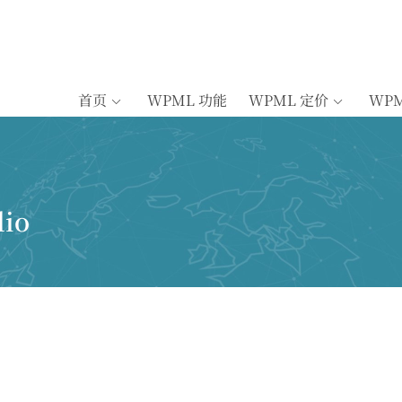
首页
WPML 功能
WPML 定价
WP
lio