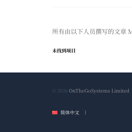
所有由以下人员撰写的文章 Mateu
未找到项目
© 2026
OnTheGoSystems Limited
简体中文