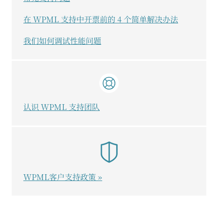
在 WPML 支持中开票前的 4 个简单解决办法
我们如何调试性能问题
认识 WPML 支持团队
WPML客户支持政策 »