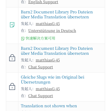
在：
English Support
Barn2 Document Library Pro Dateien
über Media Translation übersetzen
发起人：
matthiasG-45
在：
Unterstützung in Deutsch
快速解决方案可用
Barn2 Document Library Pro Dateien
über Media Translation übersetzen
发起人：
matthiasG-45
在：
Chat Support
Gleiche Slugs wie im Original bei
Übersetzungen
发起人：
matthiasG-45
在：
Chat Support
Translation not shown when