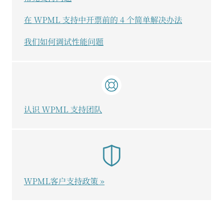
在 WPML 支持中开票前的 4 个简单解决办法
我们如何调试性能问题
认识 WPML 支持团队
WPML客户支持政策 »