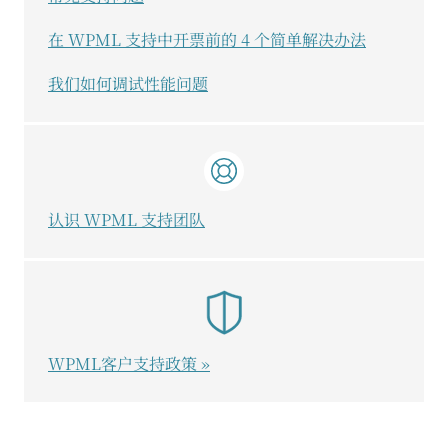
在 WPML 支持中开票前的 4 个简单解决办法
我们如何调试性能问题
认识 WPML 支持团队
WPML客户支持政策 »