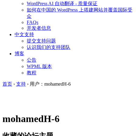
WordPress AI 自动翻译 - 质量保证
如何在中国的 WordPress 上搭建网站并覆盖国际受
众
FAQs
开发者信息
中文支持
提交支持问题
认识我们的支持团队
博客
公告
WPML 版本
教程
首页
›
支持
›
用户：mohamedH-6
mohamedH-6
收藏的论坛主题