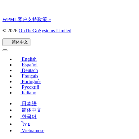
WPML客户支持政策 »
© 2026
OnTheGoSystems Limited
（在
新
简体中文
窗
口
中
English
打
Español
开）
Deutsch
Français
Português
Русский
Italiano
日本語
简体中文
한국어
ไทย
Vietnamese