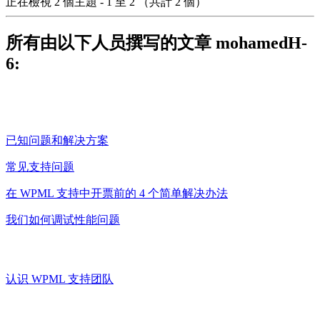
正在檢視 2 個主題 - 1 至 2 （共計 2 個）
所有由以下人员撰写的文章 mohamedH-
6:
已知问题和解决方案
常见支持问题
在 WPML 支持中开票前的 4 个简单解决办法
我们如何调试性能问题
认识 WPML 支持团队