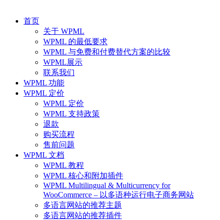
首页
关于 WPML
WPML 的最低要求
WPML 与免费和付费替代方案的比较
WPML展示
联系我们
WPML 功能
WPML 定价
WPML 定价
WPML 支持政策
退款
购买流程
售前问题
WPML 文档
WPML 教程
WPML 核心和附加插件
WPML Multilingual & Multicurrency for
WooCommerce – 以多语种运行电子商务网站
多语言网站的推荐主题
多语言网站的推荐插件