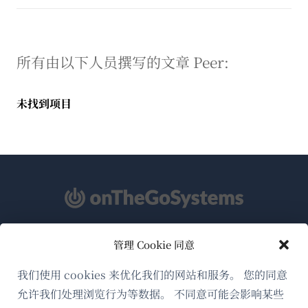
所有由以下人员撰写的文章 Peer:
未找到项目
管理 Cookie 同意
关于WPML
GDPR与隐私政策
我们使用 cookies 来优化我们的网站和服务。 您的同意
允许我们处理浏览行为等数据。 不同意可能会影响某些
（在
加入我们的团队