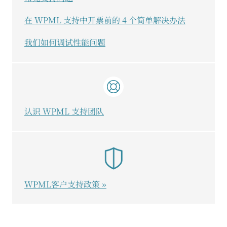
在 WPML 支持中开票前的 4 个简单解决办法
我们如何调试性能问题
认识 WPML 支持团队
WPML客户支持政策 »