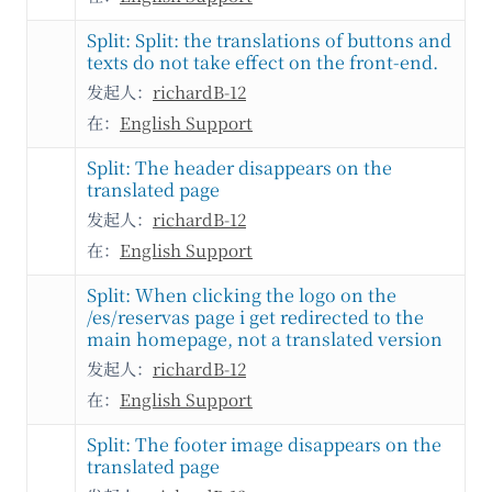
Split: Split: the translations of buttons and
texts do not take effect on the front-end.
发起人：
richardB-12
在：
English Support
Split: The header disappears on the
translated page
发起人：
richardB-12
在：
English Support
Split: When clicking the logo on the
/es/reservas page i get redirected to the
main homepage, not a translated version
发起人：
richardB-12
在：
English Support
Split: The footer image disappears on the
translated page