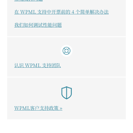
在 WPML 支持中开票前的 4 个简单解决办法
我们如何调试性能问题
认识 WPML 支持团队
WPML客户支持政策 »