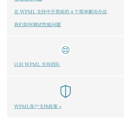
在 WPML 支持中开票前的 4 个简单解决办法
我们如何调试性能问题
认识 WPML 支持团队
WPML客户支持政策 »