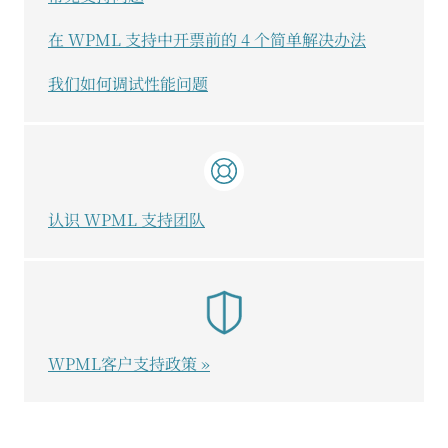
在 WPML 支持中开票前的 4 个简单解决办法
我们如何调试性能问题
认识 WPML 支持团队
WPML客户支持政策 »