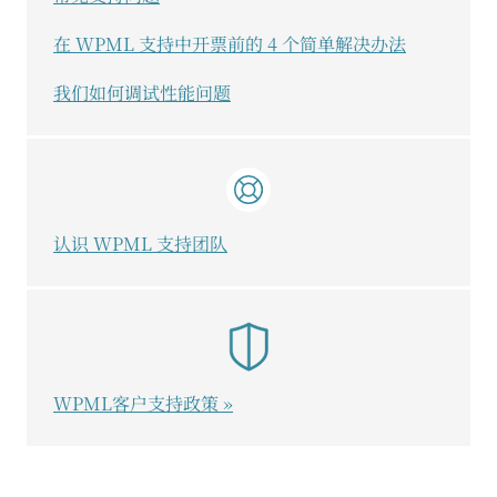
在 WPML 支持中开票前的 4 个简单解决办法
我们如何调试性能问题
认识 WPML 支持团队
WPML客户支持政策 »